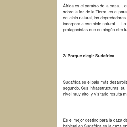
África es el paraíso de la caza… 
sobre la faz de la Tierra, es el pa
del ciclo natural, los depredadore
incorpora a ese ciclo natural…. La
protagonistas que en ningún otro lu
2/ Porque elegir Sudafrica
Sudafrica es el pais más desarroll
segundo. Sus infraestructuras, su
nivel muy alto, y visitarlo result
Es el mejor destino para la caza d
habitual en Sudafrica es la caza e