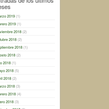
tradas de los ultimos
eses
rzo 2019
(1)
brero 2019
(1)
viembre 2018
(2)
tubre 2018
(2)
ptiembre 2018
(1)
osto 2018
(2)
lio 2018
(1)
yo 2018
(5)
ril 2018
(2)
rzo 2018
(3)
brero 2018
(4)
ero 2018
(3)