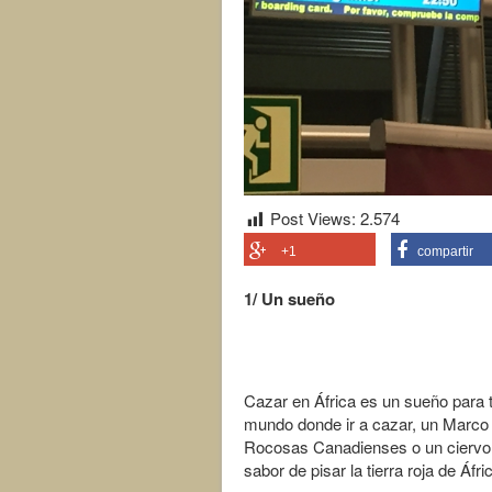
Post Views:
2.574
+1
compartir
1/ Un sueño
Cazar en África es un sueño para 
mundo donde ir a cazar, un Marco 
Rocosas Canadienses o un ciervo 
sabor de pisar la tierra roja de Áf