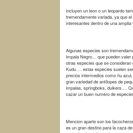
incluyen un leon o un leopardo ta
tremendamente variada, ya que el 
interesantes dentro de una amplia 
Algunas especies son tremendament
Impala Negro… que pueden valer p
otras especies que se consideran d
Kudu…. estas especies suelen ser l
precios intermedios como ñu azul,
gran variedad de antílopes de pe
impalas, springboks, duikers…. Qu
cazar un buen numero de especies
Mencion aparte son los facocheros,
es un gran destino para la caza d