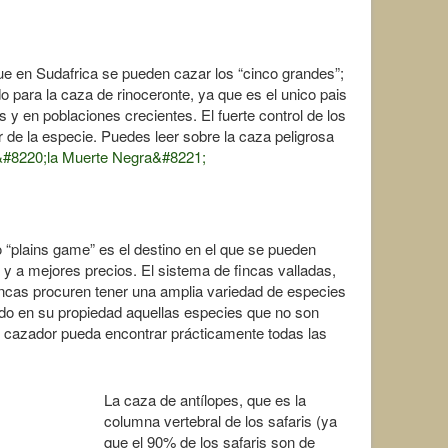
ue en Sudafrica se pueden cazar los “cinco grandes”;
o para la caza de rinoceronte, ya que es el unico pais
y en poblaciones crecientes. El fuerte control de los
ir de la especie. Puedes leer sobre la caza peligrosa
 &#8220;la Muerte Negra&#8221;
o “plains game” es el destino en el que se pueden
y a mejores precios. El sistema de fincas valladas,
fincas procuren tener una amplia variedad de especies
ndo en su propiedad aquellas especies que no son
l cazador pueda encontrar prácticamente todas las
La caza de antílopes, que es la
columna vertebral de los safaris (ya
que el 90% de los safaris son de