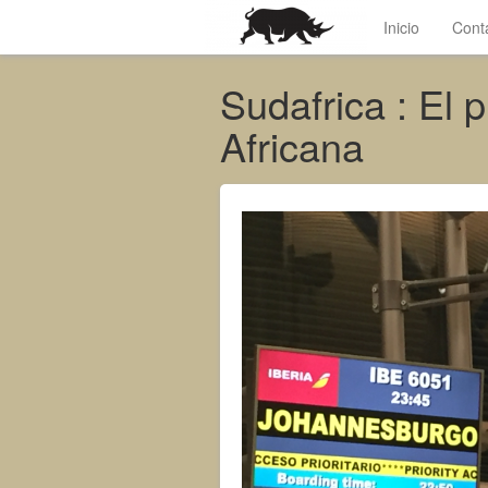
Inicio
Cont
Sudafrica : El p
Africana