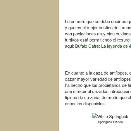
Lo primero que se debe decir es q
y que es el mejor destino del mund
con poblaciones muy bien cuidadas 
furtivos está permitiendo el resurg
aqui:
Bufalo Cafre: La leyenda de
En cuanto a la caza de antílopes, 
cazar mayor variedad de antílopes 
ha hecho que los propietarios de 
que ofrecer al cazador, introducie
tipicas de su zona, de modo que e
especies disponibles.
Springbok Blanco