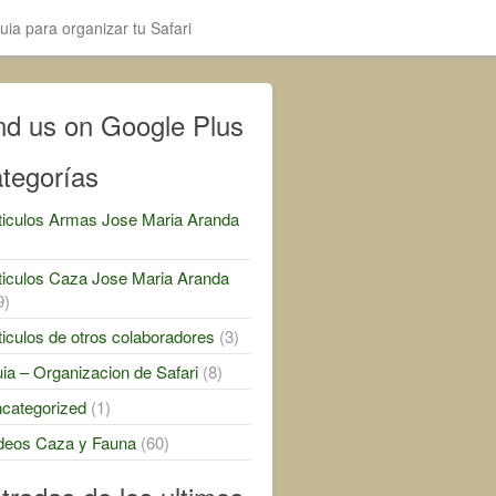
uia para organizar tu Safari
nd us on Google Plus
tegorías
ticulos Armas Jose Maria Aranda
)
ticulos Caza Jose Maria Aranda
9)
ticulos de otros colaboradores
(3)
ia – Organizacion de Safari
(8)
categorized
(1)
deos Caza y Fauna
(60)