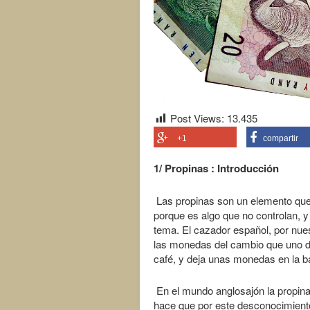
Post Views:
13.435
+1
compartir
1/ Propinas : Introducción
Las propinas son un elemento que 
porque es algo que no controlan,
tema. El cazador español, por nues
las monedas del cambio que uno d
café, y deja unas monedas en la b
En el mundo anglosajón la propina
hace que por este desconocimient