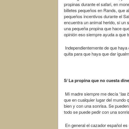
propinas durante el safari, en mo
billetes pequeños en Rands, que 
pequeños incentivos durante el Safa
encuentra un animal herido, si un
una pequeña propina que hace que 
opinión eso siempre ayuda a que t
Independientemente de que haya d
quita para que haya que dar igualmen
5/ La propina que no cuesta din
Mi madre siempre me decía “
las 
que en cualquier lugar del mundo q
bien y con una sonrisa. Se pueden
todo se puede pedir con una sonri
En general el cazador español es e