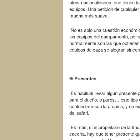
otras nacionalidades, que tienen f
equipos. Una petición de cualqui
mucho más suave.
No es solo una cuestión económica
los equipos del campamento, por s
normalmente son las que obtienen u
equipos de caza se alegran sincera
6/ Presentes
Es habitual llevar algún presente pa
para el dueño, o puros… este tipo 
confundirse con la propina, y no ex
del safari.
Es más, si el propietario de la fi
cacería, hay que tener presente que