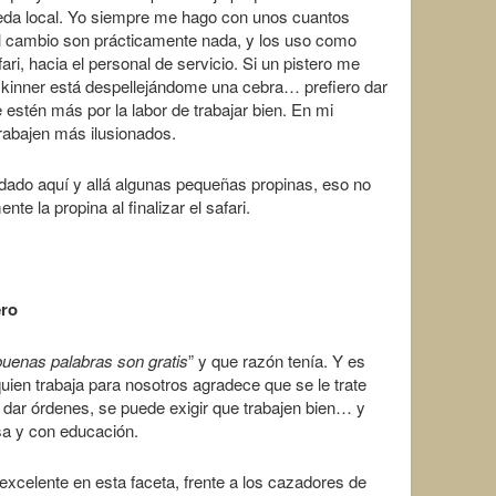
neda local. Yo siempre me hago con unos cuantos
al cambio son prácticamente nada, y los uso como
ri, hacia el personal de servicio. Si un pistero me
 skinner está despellejándome una cebra… prefiero dar
estén más por la labor de trabajar bien. En mi
rabajen más ilusionados.
ado aquí y allá algunas pequeñas propinas, eso no
te la propina al finalizar el safari.
ero
buenas palabras son gratis
” y que razón tenía. Y es
uien trabaja para nosotros agradece que se le trate
 dar órdenes, se puede exigir que trabajen bien… y
sa y con educación.
xcelente en esta faceta, frente a los cazadores de