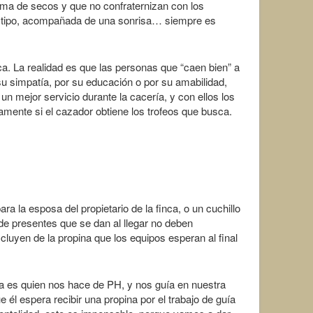
ama de secos y que no confraternizan con los
er tipo, acompañada de una sonrisa… siempre es
. La realidad es que las personas que “caen bien” a
u simpatía, por su educación o por su amabilidad,
n mejor servicio durante la cacería, y con ellos los
mente si el cazador obtiene los trofeos que busca.
ra la esposa del propietario de la finca, o un cuchillo
de presentes que se dan al llegar no deben
cluyen de la propina que los equipos esperan al final
nca es quien nos hace de PH, y nos guía en nuestra
 él espera recibir una propina por el trabajo de guía