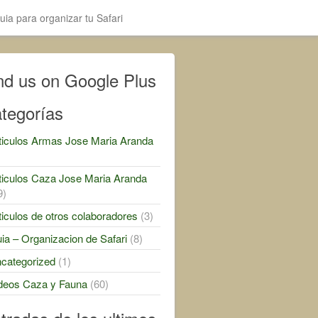
uia para organizar tu Safari
nd us on Google Plus
tegorías
ticulos Armas Jose Maria Aranda
)
ticulos Caza Jose Maria Aranda
9)
ticulos de otros colaboradores
(3)
ia – Organizacion de Safari
(8)
categorized
(1)
deos Caza y Fauna
(60)