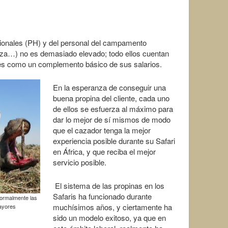
sionales (PH) y del personal del campamento
ieza…) no es demasiado elevado; todo ellos cuentan
res como un complemento básico de sus salarios.
En la esperanza de conseguir una
buena propina del cliente, cada uno
de ellos se esfuerza al máximo para
dar lo mejor de sí mismos de modo
que el cazador tenga la mejor
experiencia posible durante su Safari
en África, y que reciba el mejor
servicio posible.
El sistema de las propinas en los
Safaris ha funcionado durante
normalmente las
muchísimos años, y ciertamente ha
mayores
sido un modelo exitoso, ya que en