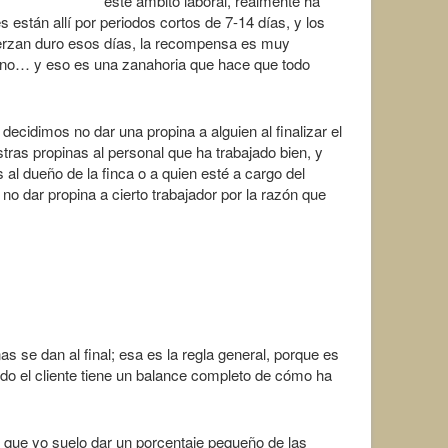
este ámbito laboral, realmente ha
 están allí por periodos cortos de 7-14 días, y los
uerzan duro esos días, la recompensa es muy
ano… y eso es una zanahoria que hace que todo
decidimos no dar una propina a alguien al finalizar el
stras propinas al personal que ha trabajado bien, y
l dueño de la finca o a quien esté a cargo del
 dar propina a cierto trabajador por la razón que
s se dan al final; esa es la regla general, porque es
do el cliente tiene un balance completo de cómo ha
s que yo suelo dar un porcentaje pequeño de las