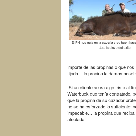
El PH nos guia en la caceria y su buen hac
dara la clave del exito
importe de las propinas o que nos 
fijada… la propina la damos nosot
Si un cliente se va algo triste al fi
Waterbuck que tenía contratado, p
que la propina de su cazador prof
no se ha esforzado lo suficiente; 
impecable… la propina que reciba
afectada.