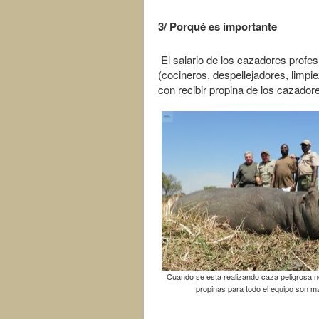
3/ Porqué es importante
El salario de los cazadores profe
(cocineros, despellejadores, limp
con recibir propina de los cazado
Cuando se esta realizando caza peligrosa 
propinas para todo el equipo son 