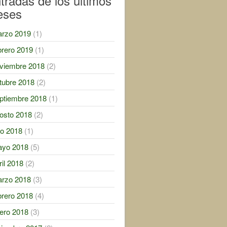
tradas de los ultimos
eses
rzo 2019
(1)
brero 2019
(1)
viembre 2018
(2)
tubre 2018
(2)
ptiembre 2018
(1)
osto 2018
(2)
lio 2018
(1)
yo 2018
(5)
ril 2018
(2)
rzo 2018
(3)
brero 2018
(4)
ero 2018
(3)