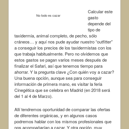
Calcular este
No todo es cazar
gasto
depende del
tipo de
taxidermia, animal completo, de pecho, sólo
cráneos… y aquí nos pude ayudar nuestro “outfitter”
a conseguir los precios de los taxidermistas con los
que trabaja habitualmente. Pero no olvidemos que
estos gastos se pagan varios meses después de
finalizar el Safari, así que tenemos tiempo para
ahorrar. Y la pregunta clave ¿Con quién voy a cazar?
Una buena opción, aunque sea para conseguir
información de primera mano, es visitar la feria
Cinegética que se celebra en Madrid (en 2018 será
del 1 al 4 de Marzo).
Allí tendremos oportunidad de comparar las ofertas
de diferentes orgánicas, y en algunos casos
podremos hablar con los mismos profesionales que
nos acompañarían a cazar. Y otra opción, muy