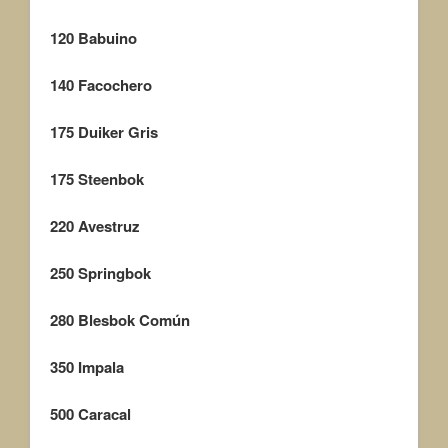
120
Babuino
140
Facochero
175
Duiker Gris
175
Steenbok
220
Avestruz
250
Springbok
280
Blesbok Común
350
Impala
500
Caracal