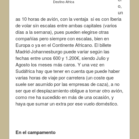
Destino Africa
o,
un
as 10 horas de avión, con la ventaja si es con Iberia
de volar sin escalas entre ambas capitales (varios
días a la semana), pues pueden elegirse otras
compañías pero siempre con escalas, bien en
Europa o ya en el Continente Africano. El billete
Madrid-Johannesburgo puede variar según las
fechas entre unos 600 y 1.200€, siendo Julio y
Agosto los meses más caros. Y una vez en
Sudáfrica hay que tener en cuenta que puede haber
varias horas de viaje por carretera (un coste que
suele ser asumido por las empresas de caza), a no
ser que el desplazamiento obligue a tomar otro avión,
como me ha sucedido en más de una ocasión, y
haya que sumar un extra por ese vuelo doméstico.
En el campamento