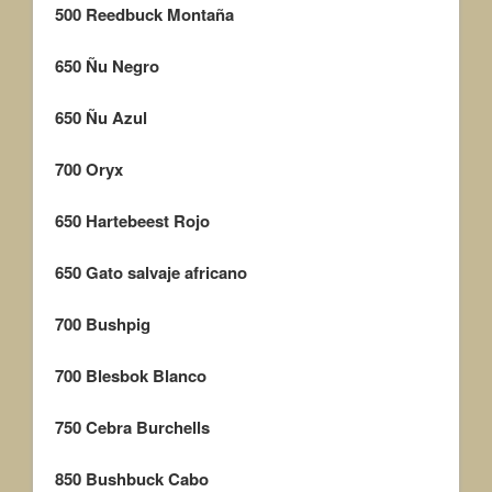
500
Reedbuck Montaña
650
Ñu Negro
650
Ñu Azul
700
Oryx
650
Hartebeest Rojo
650
Gato salvaje africano
700
Bushpig
700
Blesbok Blanco
750
Cebra Burchells
850
Bushbuck Cabo