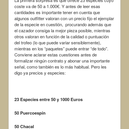
La primera sorpresa es que ofrece 23 especies cuyo
coste va de 50 a 1.000€. Y antes de leer esas
cantidades es importante tener en cuenta que
algunos outfitter valoran con un precio fijo el ejemplar
de la especie en cuestión, procurando además que
el cazador consiga la mejor pieza posible, mientras
otros valoran en función de la calidad o puntuación
del trofeo (lo que puede variar sensiblemente),
mientras en los “paquetes” puede entrar “de todo”.
Conviene aclarar estas cuestiones antes de
formalizar ningún contrato y abonar una importante
señal, como también es lo más habitual. Pero les
digo ya precios y especies:
23 Especies entre 50 y 1000 Euros
50
Puercoespín
50
Chacal