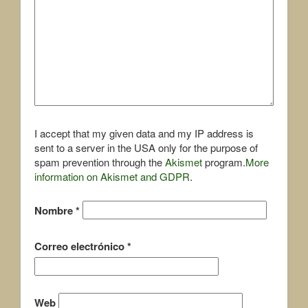
I accept that my given data and my IP address is
sent to a server in the USA only for the purpose of
spam prevention through the
Akismet
program.
More
information on Akismet and GDPR
.
Nombre
*
Correo electrónico
*
Web