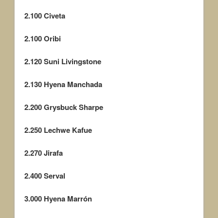
2.100
Civeta
2.100
Oribi
2.120
Suni Livingstone
2.130
Hyena Manchada
2.200
Grysbuck Sharpe
2.250
Lechwe Kafue
2.270
Jirafa
2.400
Serval
3.000
Hyena Marrón