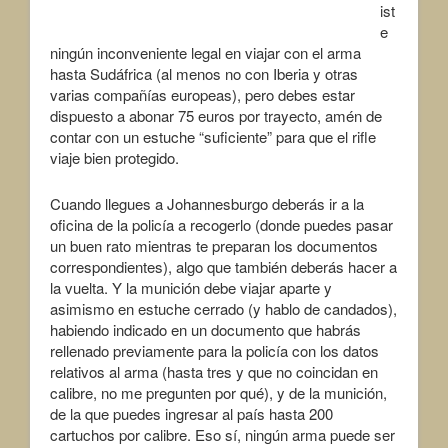
ist
e
ningún inconveniente legal en viajar con el arma
hasta Sudáfrica (al menos no con Iberia y otras
varias compañías europeas), pero debes estar
dispuesto a abonar 75 euros por trayecto, amén de
contar con un estuche “suficiente” para que el rifle
viaje bien protegido.
Cuando llegues a Johannesburgo deberás ir a la
oficina de la policía a recogerlo (donde puedes pasar
un buen rato mientras te preparan los documentos
correspondientes), algo que también deberás hacer a
la vuelta. Y la munición debe viajar aparte y
asimismo en estuche cerrado (y hablo de candados),
habiendo indicado en un documento que habrás
rellenado previamente para la policía con los datos
relativos al arma (hasta tres y que no coincidan en
calibre, no me pregunten por qué), y de la munición,
de la que puedes ingresar al país hasta 200
cartuchos por calibre. Eso sí, ningún arma puede ser