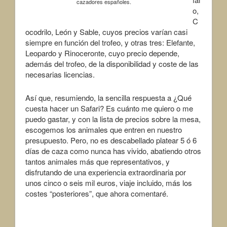
cazadores españoles.
o,
C
ocodrilo, León y Sable, cuyos precios varían casi
siempre en función del trofeo, y otras tres: Elefante,
Leopardo y Rinoceronte, cuyo precio depende,
además del trofeo, de la disponibilidad y coste de las
necesarias licencias.
Así que, resumiendo, la sencilla respuesta a ¿Qué
cuesta hacer un Safari? Es cuánto me quiero o me
puedo gastar, y con la lista de precios sobre la mesa,
escogemos los animales que entren en nuestro
presupuesto. Pero, no es descabellado platear 5 ó 6
días de caza como nunca has vivido, abatiendo otros
tantos animales más que representativos, y
disfrutando de una experiencia extraordinaria por
unos cinco o seis mil euros, viaje incluido, más los
costes “posteriores”, que ahora comentaré.