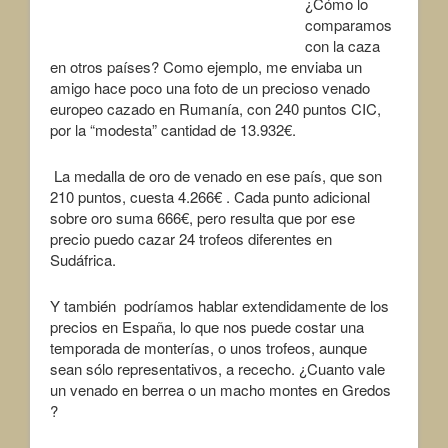
¿Cómo lo
comparamos
con la caza
en otros países? Como ejemplo, me enviaba un
amigo hace poco una foto de un precioso venado
europeo cazado en Rumanía, con 240 puntos CIC,
por la “modesta” cantidad de 13.932€.
La medalla de oro de venado en ese país, que son
210 puntos, cuesta 4.266€ . Cada punto adicional
sobre oro suma 666€, pero resulta que por ese
precio puedo cazar 24 trofeos diferentes en
Sudáfrica.
Y también podríamos hablar extendidamente de los
precios en España, lo que nos puede costar una
temporada de monterías, o unos trofeos, aunque
sean sólo representativos, a rececho. ¿Cuanto vale
un venado en berrea o un macho montes en Gredos
?