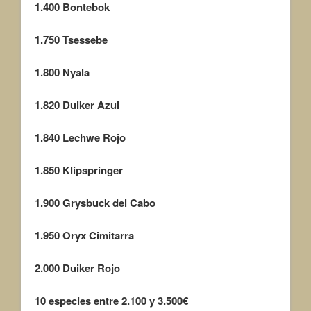
1.400
Bontebok
1.750
Tsessebe
1.800
Nyala
1.820
Duiker Azul
1.840
Lechwe Rojo
1.850
Klipspringer
1.900
Grysbuck del Cabo
1.950
Oryx Cimitarra
2.000
Duiker Rojo
10 especies entre 2.100 y 3.500€