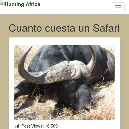
Toggl
navig
Cuanto cuesta un Safari
Post Views:
16.569