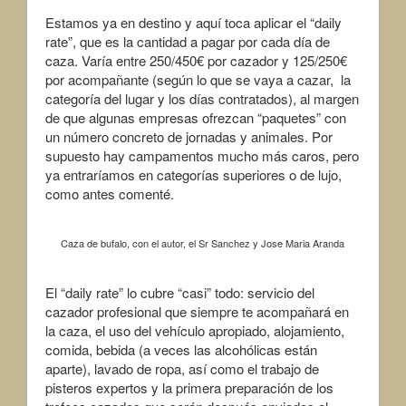
Estamos ya en destino y aquí toca aplicar el “daily
rate”, que es la cantidad a pagar por cada día de
caza. Varía entre 250/450€ por cazador y 125/250€
por acompañante (según lo que se vaya a cazar, la
categoría del lugar y los días contratados), al margen
de que algunas empresas ofrezcan “paquetes” con
un número concreto de jornadas y animales. Por
supuesto hay campamentos mucho más caros, pero
ya entraríamos en categorías superiores o de lujo,
como antes comenté.
Caza de bufalo, con el autor, el Sr Sanchez y Jose Maria Aranda
El “daily rate” lo cubre “casi” todo: servicio del
cazador profesional que siempre te acompañará en
la caza, el uso del vehículo apropiado, alojamiento,
comida, bebida (a veces las alcohólicas están
aparte), lavado de ropa, así como el trabajo de
pisteros expertos y la primera preparación de los