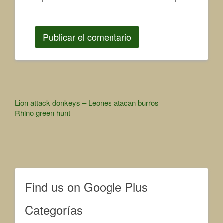
Other
Lion attack donkeys – Leones atacan burros
Rhino green hunt
Articles
Find us on Google Plus
Categorías