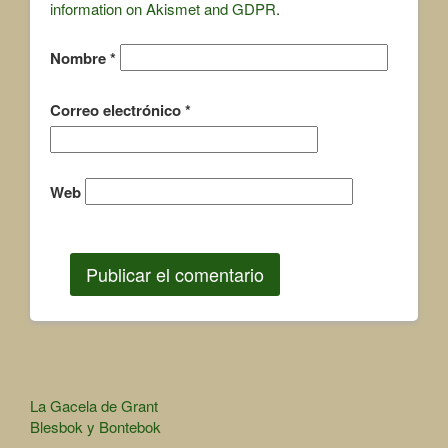
information on Akismet and GDPR
.
Nombre
*
Correo electrónico
*
Web
Other
La Gacela de Grant
Blesbok y Bontebok
Articles