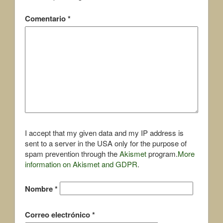
Comentario
*
I accept that my given data and my IP address is
sent to a server in the USA only for the purpose of
spam prevention through the
Akismet
program.
More
information on Akismet and GDPR
.
Nombre
*
Correo electrónico
*