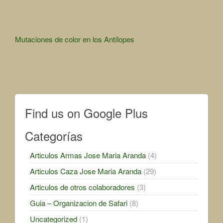
Other
Mutaciones de color en los Antílopes
Articles
Find us on Google Plus
Categorías
Articulos Armas Jose Maria Aranda
(4)
Articulos Caza Jose Maria Aranda
(29)
Articulos de otros colaboradores
(3)
Guia – Organizacion de Safari
(8)
Uncategorized
(1)