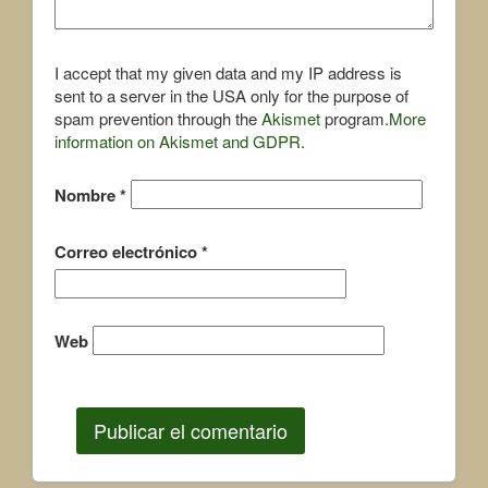
I accept that my given data and my IP address is
sent to a server in the USA only for the purpose of
spam prevention through the
Akismet
program.
More
information on Akismet and GDPR
.
Nombre
*
Correo electrónico
*
Web