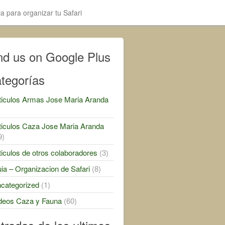
a para organizar tu Safari
nd us on Google Plus
tegorías
ticulos Armas Jose Maria Aranda
)
ticulos Caza Jose Maria Aranda
9)
ticulos de otros colaboradores
(3)
ia – Organizacion de Safari
(8)
categorized
(1)
deos Caza y Fauna
(60)