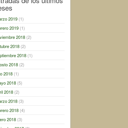
tradas de los ultimos
eses
rzo 2019
(1)
brero 2019
(1)
viembre 2018
(2)
tubre 2018
(2)
ptiembre 2018
(1)
osto 2018
(2)
lio 2018
(1)
yo 2018
(5)
ril 2018
(2)
rzo 2018
(3)
brero 2018
(4)
ero 2018
(3)