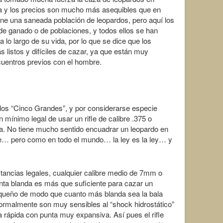
ta y los precios son mucho más asequibles que en
ene una saneada población de leopardos, pero aquí los
de ganado o de poblaciones, y todos ellos se han
 lo largo de su vida, por lo que se dice que los
 listos y difíciles de cazar, ya que están muy
uentros previos con el hombre.
los “Cinco Grandes”, y por considerarse especie
mínimo legal de usar un rifle de calibre .375 o
sa. No tiene mucho sentido encuadrar un leopardo en
re… pero como en todo el mundo… la ley es la ley… y
tancias legales, cualquier calibre medio de 7mm o
nta blanda es más que suficiente para cazar un
equeño de modo que cuanto más blanda sea la bala
 normalmente son muy sensibles al “shock hidrostático”
rápida con punta muy expansiva. Así pues el rifle