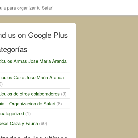
uia para organizar tu Safari
nd us on Google Plus
tegorías
ticulos Armas Jose Maria Aranda
)
ticulos Caza Jose Maria Aranda
9)
ticulos de otros colaboradores
(3)
ia – Organizacion de Safari
(8)
categorized
(1)
deos Caza y Fauna
(60)