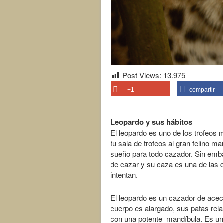
Post Views:
13.975
+1
compartir
Leopardo y sus hábitos
El leopardo es uno de los trofeos 
tu sala de trofeos al gran felino m
sueño para todo cazador. Sin emba
de cazar y su caza es una de las q
intentan.
El leopardo es un cazador de acec
cuerpo es alargado, sus patas rel
con una potente mandíbula. Es un