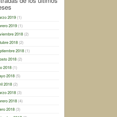
tradas de los ultimos
eses
rzo 2019
(1)
brero 2019
(1)
viembre 2018
(2)
tubre 2018
(2)
ptiembre 2018
(1)
osto 2018
(2)
lio 2018
(1)
yo 2018
(5)
ril 2018
(2)
rzo 2018
(3)
brero 2018
(4)
ero 2018
(3)