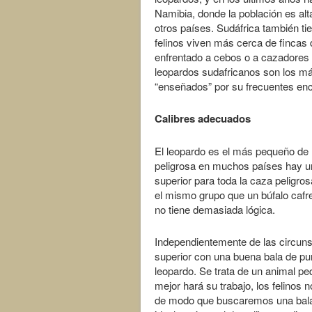
Namibia, donde la población es al
otros países. Sudáfrica también ti
felinos viven más cerca de fincas 
enfrentado a cebos o a cazadores a
leopardos sudafricanos son los más
“enseñados” por su frecuentes enc
Calibres adecuados
El leopardo es el más pequeño de 
peligrosa en muchos países hay un 
superior para toda la caza peligro
el mismo grupo que un búfalo caf
no tiene demasiada lógica.
Independientemente de las circuns
superior con una buena bala de pu
leopardo. Se trata de un animal p
mejor hará su trabajo, los felinos
de modo que buscaremos una bala 