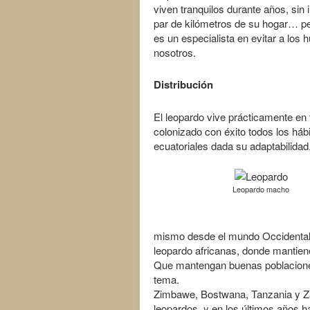
viven tranquilos durante años, sin 
par de kilómetros de su hogar… per
es un especialista en evitar a los 
nosotros.
Distribución
El leopardo vive prácticamente en 
colonizado con éxito todos los háb
ecuatoriales dada su adaptabilidad
Leopardo macho
mismo desde el mundo Occidental, 
leopardo africanas, donde mantien
Que mantengan buenas poblaciones 
tema.
Zimbawe, Bostwana, Tanzania y Za
leopardos, y en los últimos años 