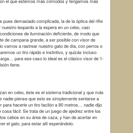
o con el que estemos más cómodos y tengamos más
s pues demasiado complicada, la de la óptica del rifle
r nuestro leopardo a la espera en un cebo, casi
 condiciones de iluminación deficiente, de modo que
te de campana grande, a ser posible con visor de
ario vamos a rastrear nuestro gato de día, con perros o
aremos un tiro rápido e instintivo, y quizás incluso
rga… para ese caso lo ideal es el clásico visor de 1-
sión tiene.
zan en cebo, éste es el sistema tradicional y que más
e nadie piense que esto es simplemente sentarse a
r para hacerle un tiro facilón a 80 metros… nadie dijo
cosa fácil. Se trata de un juego de ajedrez entre los
ntos cebos en su área de caza, y han de acertar en
r el gato, para estar allí esperándolo.