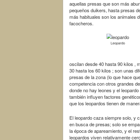
aquellas presas que son más abun
pequeños duikers, hasta presas d
más habituales son los animales
facocheros.
Leopardo
oscilan desde 40 hasta 90 kilos ,
30 hasta los 60 kilos ; son unas d
presas de la zona (lo que hace q
competencia con otros grandes de
donde no hay leones y el leopardo 
también influyen factores genéti
que los leopardos tienen de maner
El leopardo caza siempre solo, y c
en busca de presas; solo se empar
la época de apareamiento, y el rest
leopardos viven relativamente cerc