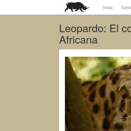
Inicio
Cont
Leopardo: El c
Africana