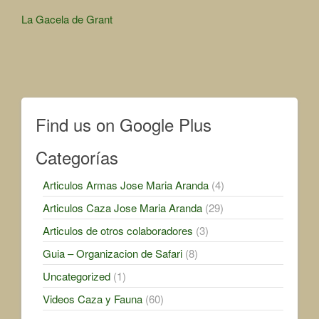
Other
La Gacela de Grant
Articles
Find us on Google Plus
Categorías
Articulos Armas Jose Maria Aranda
(4)
Articulos Caza Jose Maria Aranda
(29)
Articulos de otros colaboradores
(3)
Guia – Organizacion de Safari
(8)
Uncategorized
(1)
Videos Caza y Fauna
(60)