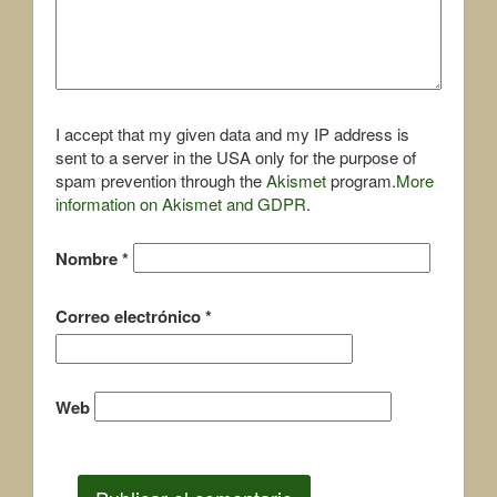
I accept that my given data and my IP address is
sent to a server in the USA only for the purpose of
spam prevention through the
Akismet
program.
More
information on Akismet and GDPR
.
Nombre
*
Correo electrónico
*
Web