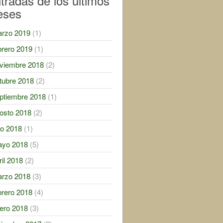
tradas de los ultimos
eses
rzo 2019
(1)
brero 2019
(1)
viembre 2018
(2)
tubre 2018
(2)
ptiembre 2018
(1)
osto 2018
(2)
lio 2018
(1)
yo 2018
(5)
ril 2018
(2)
rzo 2018
(3)
brero 2018
(4)
ero 2018
(3)