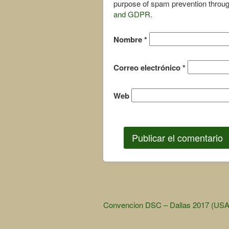
purpose of spam prevention throu
and GDPR
.
Nombre
*
Correo electrónico
*
Web
Other
Convencion DSC – Dallas 2017 (USA
Articles