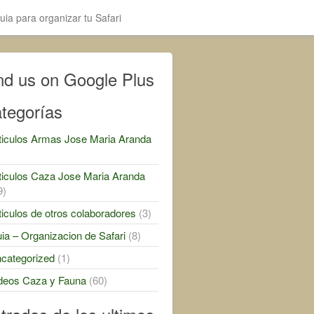
uia para organizar tu Safari
nd us on Google Plus
tegorías
ticulos Armas Jose Maria Aranda
)
ticulos Caza Jose Maria Aranda
9)
ticulos de otros colaboradores
(3)
ia – Organizacion de Safari
(8)
categorized
(1)
deos Caza y Fauna
(60)