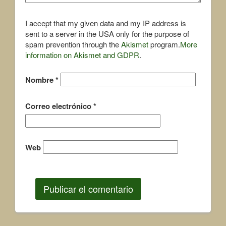
I accept that my given data and my IP address is
sent to a server in the USA only for the purpose of
spam prevention through the
Akismet
program.
More
information on Akismet and GDPR
.
Nombre
*
Correo electrónico
*
Web