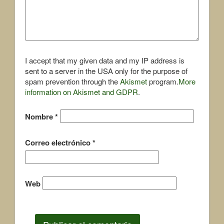
I accept that my given data and my IP address is
sent to a server in the USA only for the purpose of
spam prevention through the
Akismet
program.
More
information on Akismet and GDPR
.
Nombre
*
Correo electrónico
*
Web