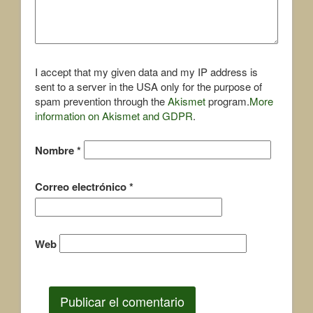
I accept that my given data and my IP address is
sent to a server in the USA only for the purpose of
spam prevention through the
Akismet
program.
More
information on Akismet and GDPR
.
Nombre
*
Correo electrónico
*
Web