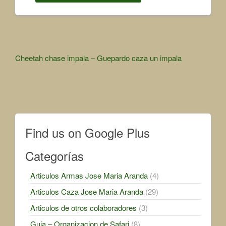
Other
Cheetah chase impala – Guepardo caza un impala
Articles
Find us on Google Plus
Categorías
Articulos Armas Jose Maria Aranda
(4)
Articulos Caza Jose Maria Aranda
(29)
Articulos de otros colaboradores
(3)
Guia – Organizacion de Safari
(8)