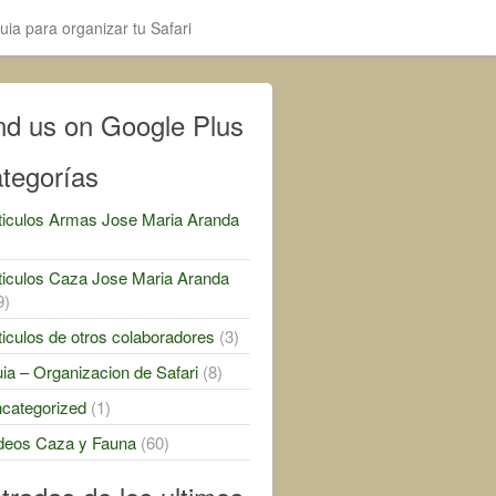
uia para organizar tu Safari
nd us on Google Plus
tegorías
ticulos Armas Jose Maria Aranda
)
ticulos Caza Jose Maria Aranda
9)
ticulos de otros colaboradores
(3)
ia – Organizacion de Safari
(8)
categorized
(1)
deos Caza y Fauna
(60)