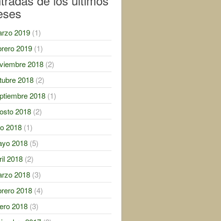
tradas de los ultimos
eses
rzo 2019
(1)
brero 2019
(1)
viembre 2018
(2)
tubre 2018
(2)
ptiembre 2018
(1)
osto 2018
(2)
lio 2018
(1)
yo 2018
(5)
ril 2018
(2)
rzo 2018
(3)
brero 2018
(4)
ero 2018
(3)