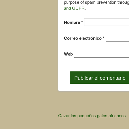
purpose of spam prevention throu
and GDPR
.
Nombre
*
Correo electrónico
*
Web
Other
Cazar los pequeños gatos africanos
Articles