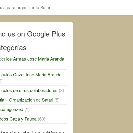
uia para organizar tu Safari
nd us on Google Plus
tegorías
ticulos Armas Jose Maria Aranda
)
ticulos Caza Jose Maria Aranda
9)
ticulos de otros colaboradores
(3)
ia – Organizacion de Safari
(8)
categorized
(1)
deos Caza y Fauna
(60)