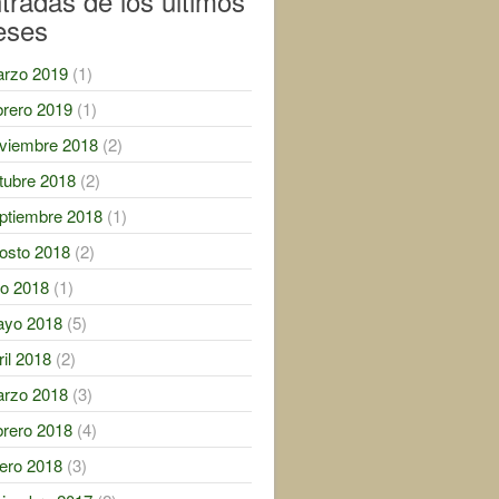
tradas de los ultimos
eses
rzo 2019
(1)
brero 2019
(1)
viembre 2018
(2)
tubre 2018
(2)
ptiembre 2018
(1)
osto 2018
(2)
lio 2018
(1)
yo 2018
(5)
ril 2018
(2)
rzo 2018
(3)
brero 2018
(4)
ero 2018
(3)