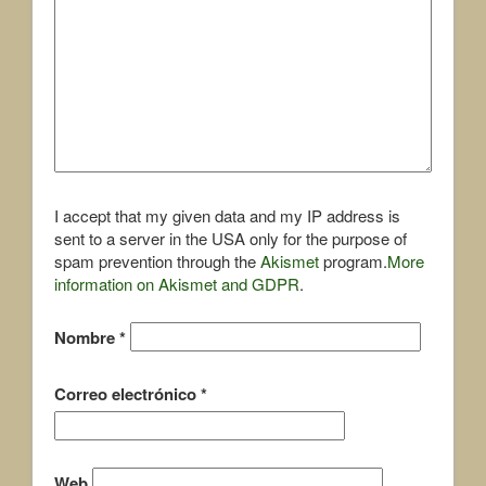
I accept that my given data and my IP address is
sent to a server in the USA only for the purpose of
spam prevention through the
Akismet
program.
More
information on Akismet and GDPR
.
Nombre
*
Correo electrónico
*
Web