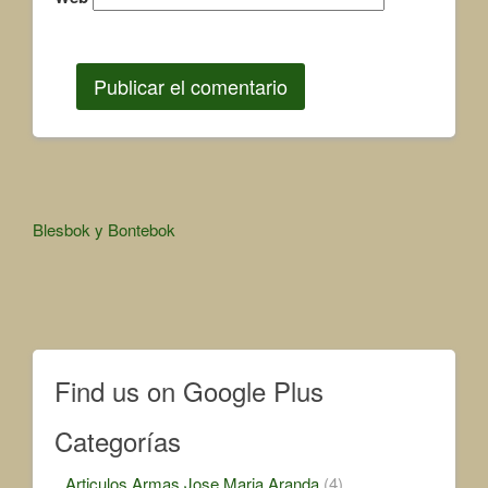
Other
Blesbok y Bontebok
Articles
Find us on Google Plus
Categorías
Articulos Armas Jose Maria Aranda
(4)